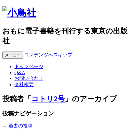
おもに電子書籍を刊行する東京の出版
社
コンテンツへスキップ
メニュー
トップページ
Q&A
お問い合わせ
会社概要
投稿者「
コトリ2号
」のアーカイブ
投稿ナビゲーション
←
過去の投稿