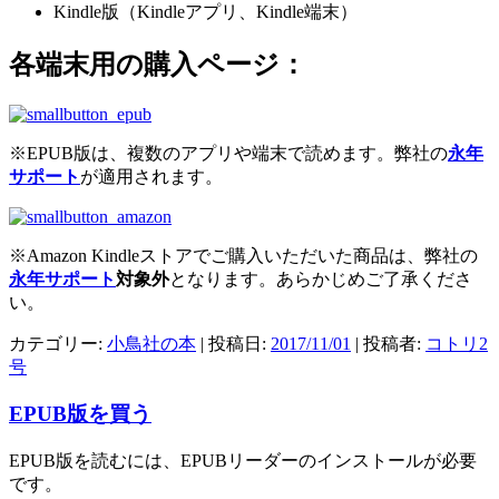
Kindle版（Kindleアプリ、Kindle端末）
各端末用の購入ページ：
※EPUB版は、複数のアプリや端末で読めます。弊社の
永年
サポート
が適用されます。
※Amazon Kindleストアでご購入いただいた商品は、弊社の
永年サポート
対象外
となります。あらかじめご了承くださ
い。
カテゴリー:
小鳥社の本
| 投稿日:
2017/11/01
|
投稿者:
コトリ2
号
EPUB版を買う
EPUB版を読むには、EPUBリーダーのインストールが必要
です。