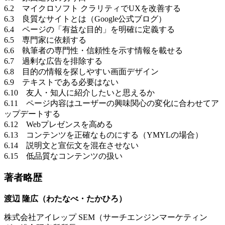
6.2 マイクロソフト クラリティでUXを改善する
6.3 良質なサイトとは（Google公式ブログ）
6.4 ページの「有益な目的」を明確に定義する
6.5 専門家に依頼する
6.6 執筆者の専門性・信頼性を示す情報を載せる
6.7 過剰な広告を排除する
6.8 目的の情報を探しやすい画面デザイン
6.9 テキストである必要はない
6.10 友人・知人に紹介したいと思えるか
6.11 ページ内容はユーザーの興味関心の変化に合わせてア
ップデートする
6.12 Webプレゼンスを高める
6.13 コンテンツを正確なものにする（YMYLの場合）
6.14 説明文と宣伝文を混在させない
6.15 低品質なコンテンツの扱い
著者略歴
渡辺 隆広（わたなべ・たかひろ）
株式会社アイレップ SEM（サーチエンジンマーケティン