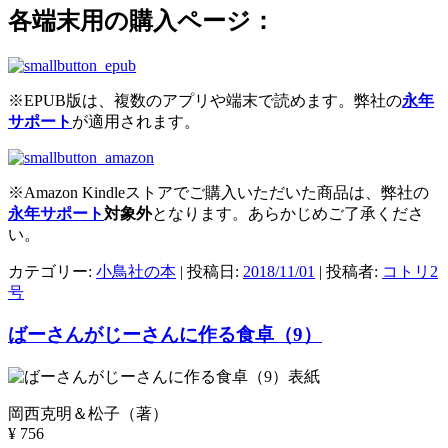
各端末用の購入ページ：
※EPUB版は、複数のアプリや端末で読めます。弊社の
永年
サポート
が適用されます。
※Amazon Kindleストアでご購入いただいた商品は、弊社の
永年サポート
対象外
となります。あらかじめご了承くださ
い。
カテゴリー:
小鳥社の本
| 投稿日:
2018/11/01
|
投稿者:
コトリ2
号
ばーさんがじーさんに作る食卓（9）
岡西克明＆松子（著）
¥ 756