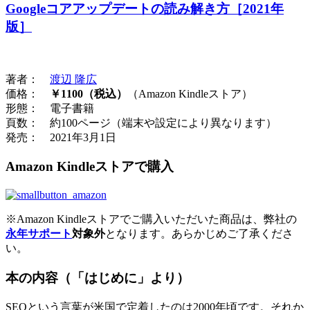
Googleコアアップデートの読み解き方［2021年
版］
著者：
渡辺 隆広
価格：
￥1100（税込）
（Amazon Kindleストア）
形態： 電子書籍
頁数： 約100ページ（端末や設定により異なります）
発売： 2021年3月1日
Amazon Kindleストアで購入
※Amazon Kindleストアでご購入いただいた商品は、弊社の
永年サポート
対象外
となります。あらかじめご了承くださ
い。
本の内容（「はじめに」より）
SEOという言葉が米国で定着したのは2000年頃です。それか