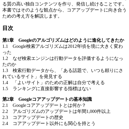
る質の高い独自コンテンツを作り、発信し続けることです。
本書ではそのような観点から、コアアップデートに向き合う
ための考え方を解説します。
目次
第1章 Googleのアルゴリズムはどのように進化してきたか
1.1 Google検索アルゴリズムは2012年頃を境に大きく変わ
った
1.2 なぜ検索エンジンは行動データを評価するようになっ
たのか
1.3 検索行動データから、「ある話題で、いつも頼りにさ
れているサイト」を発見する
1.4 「よいサイト」のための正解は自分で考える
1.5 ランキングに直接影響する指標はない
第2章 Googleコアアップデートの基本知識
2.1 Googleコアアップデートとは何か？
2.2 アルゴリズムのアップデートは年間1,000件以上
2.3 コアアップデートの歴史
2.4 コアアップデート以外にも関心を持とう