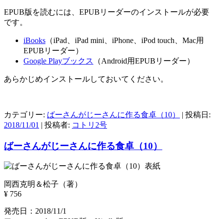
EPUB版を読むには、EPUBリーダーのインストールが必要
です。
iBooks
（iPad、iPad mini、iPhone、iPod touch、Mac用
EPUBリーダー）
Google Playブックス
（Android用EPUBリーダー）
あらかじめインストールしておいてください。
カテゴリー:
ばーさんがじーさんに作る食卓（10）
| 投稿日:
2018/11/01
|
投稿者:
コトリ2号
ばーさんがじーさんに作る食卓（10）
岡西克明＆松子（著）
¥ 756
発売日：
2018/11/1