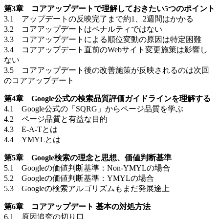
第3章 コアアップデートで理解しておきたい5つのポイント
3.1 アップデートの反映完了まで約1、2週間はかかる
3.2 コアアップデートはペナルティではない
3.3 コアアップデートによる順位変動の原因は特定困難
3.4 コアアップデート直前のWebサイト変更施策は影響し
ない
3.5 コアアップデート後の改善施策が反映されるのは次回
のコアアップデート
第4章 Google公式の検索品質評価ガイドラインを理解する
4.1 Google公式の「SQRG」からページ品質を学ぶ
4.2 ページ品質と有益な目的
4.3 E-A-Tとは
4.4 YMYLとは
第5章 Google検索の理念と思想、価値判断基準
5.1 Googleの価値判断基準：Non-YMYLの場合
5.2 Googleの価値判断基準：YMYLの場合
5.3 Googleの検索アルゴリズムもまだ発展途上
第6章 コアアップデート 基本の対処方法
6.1 原因追究の切り口